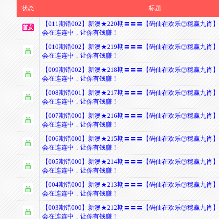
状态
标题
【011期错002】新澳★220期〓〓〓【码仙在欢乐㊣稳赢九肖
会在连连中，让你有钱赚！
【010期错002】新澳★219期〓〓〓【码仙在欢乐㊣稳赢九肖
会在连连中，让你有钱赚！
【009期错002】新澳★218期〓〓〓【码仙在欢乐㊣稳赢九肖
会在连连中，让你有钱赚！
【008期错001】新澳★217期〓〓〓【码仙在欢乐㊣稳赢九肖
会在连连中，让你有钱赚！
【007期错000】新澳★216期〓〓〓【码仙在欢乐㊣稳赢九肖
会在连连中，让你有钱赚！
【006期错000】新澳★215期〓〓〓【码仙在欢乐㊣稳赢九肖
会在连连中，让你有钱赚！
【005期错000】新澳★214期〓〓〓【码仙在欢乐㊣稳赢九肖
会在连连中，让你有钱赚！
【004期错000】新澳★213期〓〓〓【码仙在欢乐㊣稳赢九肖
会在连连中，让你有钱赚！
【003期错000】新澳★212期〓〓〓【码仙在欢乐㊣稳赢九肖
会在连连中，让你有钱赚！