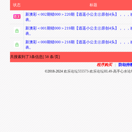
状态
标题
新澳彩＜002期错000＞220期【逍遥小公主㊣原创4头】，，
表。
新澳彩＜001期错000＞219期【逍遥小公主㊣原创4头】，，
表。
新澳彩＜000期错000＞218期【逍遥小公主㊣原创4头】，，
表。
共搜索到了3条信息[ 58 条/页]
程序购买
防劫持
|
©2018-2024
欢乐论坛555573-欢乐论坛HL49-高手心