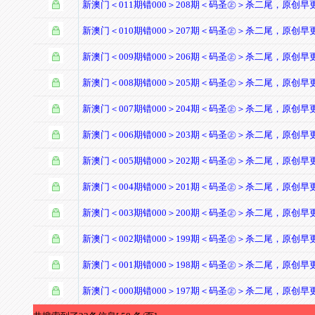
新澳门＜011期错000＞208期＜码圣㊣＞杀二尾，原创早
新澳门＜010期错000＞207期＜码圣㊣＞杀二尾，原创早
新澳门＜009期错000＞206期＜码圣㊣＞杀二尾，原创早
新澳门＜008期错000＞205期＜码圣㊣＞杀二尾，原创早
新澳门＜007期错000＞204期＜码圣㊣＞杀二尾，原创早
新澳门＜006期错000＞203期＜码圣㊣＞杀二尾，原创早
新澳门＜005期错000＞202期＜码圣㊣＞杀二尾，原创早
新澳门＜004期错000＞201期＜码圣㊣＞杀二尾，原创早
新澳门＜003期错000＞200期＜码圣㊣＞杀二尾，原创早
新澳门＜002期错000＞199期＜码圣㊣＞杀二尾，原创早
新澳门＜001期错000＞198期＜码圣㊣＞杀二尾，原创早
新澳门＜000期错000＞197期＜码圣㊣＞杀二尾，原创早