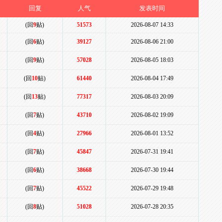
回复
人气
发表时间
(回
9
贴)
51573
2026-08-07 14:33
(回
6
贴)
39127
2026-08-06 21:00
(回
9
贴)
57028
2026-08-05 18:03
(回
10
贴)
61440
2026-08-04 17:49
(回
13
贴)
77317
2026-08-03 20:09
(回
7
贴)
43710
2026-08-02 19:09
(回
4
贴)
27966
2026-08-01 13:52
(回
7
贴)
45847
2026-07-31 19:41
(回
6
贴)
38668
2026-07-30 19:44
(回
7
贴)
45522
2026-07-29 19:48
(回
8
贴)
51028
2026-07-28 20:35